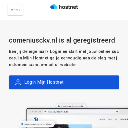
Menu
Ga naar de hoofdinhoud
comeniusckv.nl is al geregistreerd
Ben jij de eigenaar? Login en start met jouw online suc
ces. In Mijn Hostnet ga je eenvoudig aan de slag met j
e domeinnaam, e-mail of website.
Login Mijn Hostnet